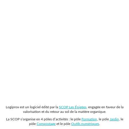
Logiprox est un logiciel édité par la
SCOP Les Épigées
, engagée en faveur de la
valorisation et du retour au sol de la matière organique.
La SCOP s’organise en 4 pôles d’activités : le pôle
Formation
, le pôle
Jardin
, le
pôle
Compostage
et le pôle
Outils numériques
.