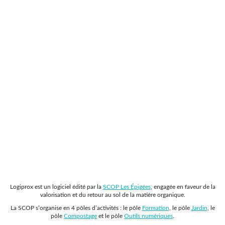
Logiprox est un logiciel édité par la
SCOP Les Épigées
, engagée en faveur de la
valorisation et du retour au sol de la matière organique.
La SCOP s’organise en 4 pôles d’activités : le pôle
Formation
, le pôle
Jardin
, le
pôle
Compostage
et le pôle
Outils numériques
.